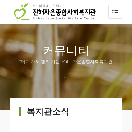
커뮤니티
“더디 가도 함께 가는 우리” 자은종합사회복지관
복지관소식