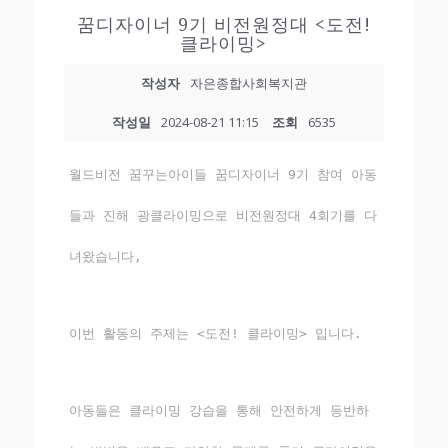
꿈디자이너 9기 비전원정대 <도전!
클라이밍>
작성자
자은종합사회복지관
작성일
2024-08-21 11:15
조회
6535
월드비전 꿈꾸는아이들 꿈디자이너 9기 참여 아동
들과 진해 광클라이밍으로 비전원정대 4회기를 다
녀왔습니다,
이번 활동의 주제는 <도전! 클라이밍> 입니다.
아동들은 클라이밍 강습을 통해 안전하게 등반하