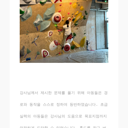
강사님께서 제시한 문제를 풀기 위해 아동들은 경
로와 동작을 스스로 정하여 등반하였습니다. 초급
실력의 아동들은 강사님의 도움으로 목표지점까지
안전하게 도달할 수 있었습니다. 홀드를 잡고 버