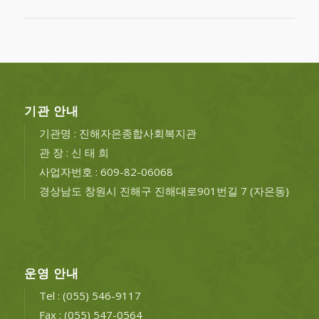
기관 안내
기관명 : 진해자은종합사회복지관
관 장 : 신 태 희
사업자번호 : 609-82-06068
경상남도 창원시 진해구 진해대로901번길 7 (자은동)
운영 안내
Tel : (055) 546-9117
Fax : (055) 547-0564