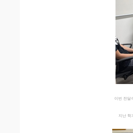
이번 전달
지난 학