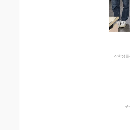
장학생들은
꾸