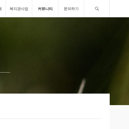
개
복지관사업
커뮤니티
문의하기