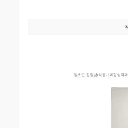
양호준 원장님(석동내과정형외과연