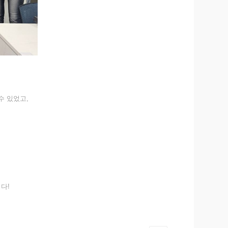
수 있었고,
다!