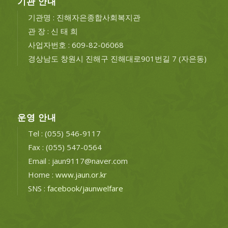
기관 안내
기관명 : 진해자은종합사회복지관
관 장 : 신 태 희
사업자번호 : 609-82-06068
경상남도 창원시 진해구 진해대로901번길 7 (자은동)
운영 안내
Tel : (055) 546-9117
Fax : (055) 547-0564
Email : jaun9117@naver.com
Home :
www.jaun.or.kr
SNS :
facebook/jaunwelfare