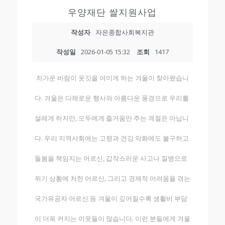
우양재단 쌀지원사업
작성자
자은종합사회복지관
작성일
2026-01-05 15:32
조회
1417
차가운 바람이 옷깃을 여미게 하는 겨울이 찾아왔습니
다. 겨울은 다채로운 행사와 아름다운 풍경으로 우리를
설레게 하지만, 모두에게 즐거움만 주는 계절은 아닙니
다. 우리 지역사회에는 고령과 건강 악화에도 불구하고
돌봄을 책임지는 어르신, 갑작스러운 사고나 질병으로
위기 상황에 처한 어르신, 그리고 경제적 어려움을 겪는
국가유공자 어르신 등 겨울이 깊어질수록 생활비 부담
이 더욱 커지는 이웃들이 많습니다. 이런 분들에게 겨울