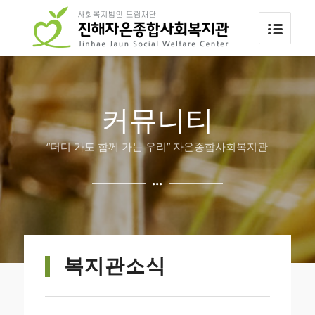
커뮤니티
“더디 가도 함께 가는 우리” 자은종합사회복지관
복지관소식