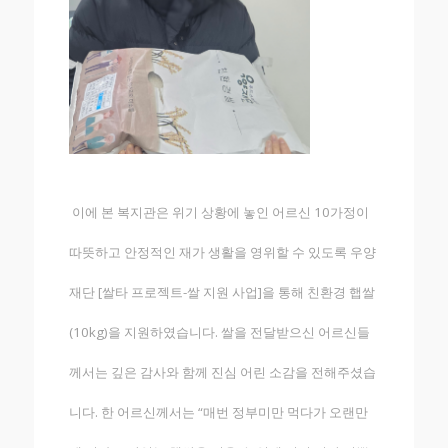
이에 본 복지관은 위기 상황에 놓인 어르신 10가정이
따뜻하고 안정적인 재가 생활을 영위할 수 있도록 우양
재단 [쌀타 프로젝트-쌀 지원 사업]을 통해 친환경 햅쌀
(10kg)을 지원하였습니다. 쌀을 전달받으신 어르신들
께서는 깊은 감사와 함께 진심 어린 소감을 전해주셨습
니다. 한 어르신께서는 “매번 정부미만 먹다가 오랜만