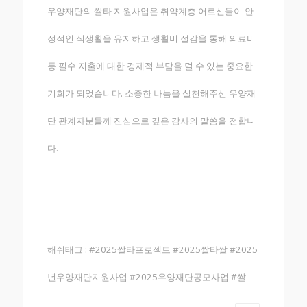
우양재단의 쌀타 지원사업은 취약계층 어르신들이 안
정적인 식생활을 유지하고 생활비 절감을 통해 의료비
등 필수 지출에 대한 경제적 부담을 덜 수 있는 중요한
기회가 되었습니다. 소중한 나눔을 실천해주신 우양재
단 관계자분들께 진심으로 깊은 감사의 말씀을 전합니
다.
해쉬태그 : #2025쌀타프로젝트 #2025쌀타쌀 #2025
년우양재단지원사업 #2025우양재단공모사업 #쌀