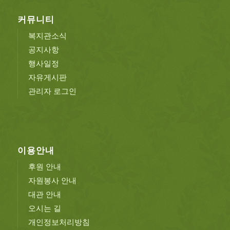
커뮤니티
복지관소식
공지사항
행사일정
자유게시판
관리자 로그인
이용안내
후원 안내
자원봉사 안내
대관 안내
오시는 길
개인정보처리방침