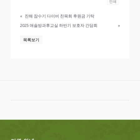
인쇄
«
진해 잠수기 다이버 친목회 후원금 기탁
2025 애솔방과후교실 하반기 보호자 간담회
»
목록보기