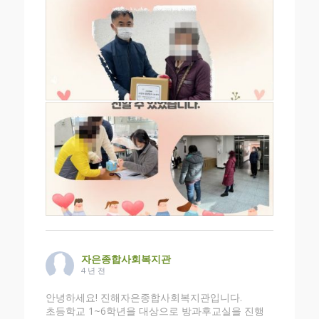
자은종합사회복지관
4 년 전
안녕하세요! 진해자은종합사회복지관입니다.
초등학교 1~6학년을 대상으로 방과후교실을 진행