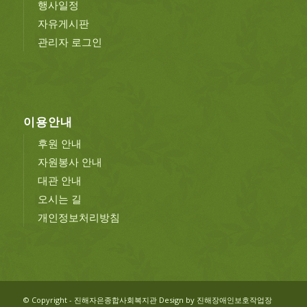
행사일정
자유게시판
관리자 로그인
이용안내
후원 안내
자원봉사 안내
대관 안내
오시는 길
개인정보처리방침
© Copyright - 진해자은종합사회복지관 Design by 진해장애인보호작업장