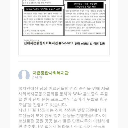
자은종합사회복지관
4 년 전
복지관에선 남성 어르신들의 건강 증진을 위해 서울
사회복지공동모금회를 통하여 SGI서울보증의 후원
을 받아 단체 운동 프로그램인 “또바기 두발로 친구
모임”을 진행하고 있습니다.
지난 11월 16일에는 진해 장천동 벚꽃공원에서 어
르신들이 모여 단체 걷기 운동을 진행했습니다. 어
르신들은 공원 곳곳 붉게 물든 단풍나무와 아련하게
핀 춘추벚나무 밑에서 담화도 나누고 걷기 운동도