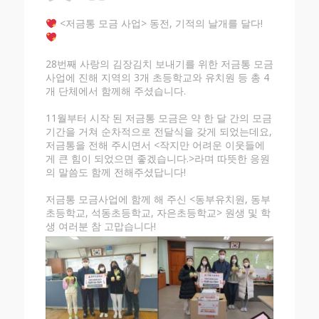
<저금통 모금 사업> 동전, 기적의 날개를 달다!
28번째 사랑의 김장김치 보내기를 위한 저금통 모금
사업에 진해 지역의 3개 초등학교와 유치원 등 총 4
개 단체에서 함께해 주셨습니다.
11월부터 시작 된 저금통 모금은 약 한 달 간의 모금
기간을 거쳐 순차적으로 전달식을 갖게 되었는데요,
저금통을 전해 주시면서 <작지만 어려운 이웃들에
게 큰 힘이 되었으면 좋겠습니다.>라며 따뜻한 응원
의 말씀도 함께 전해주셨답니다!
저금통 모금사업에 함께 해 주신 <동부유치원, 동부
초등학교, 석동초등학교, 자은초등학교> 원생 및 학
생 여러분 참 고맙습니다!