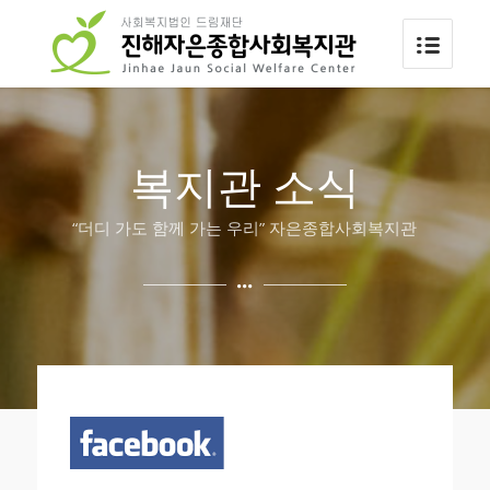
복지관 소식
“더디 가도 함께 가는 우리” 자은종합사회복지관