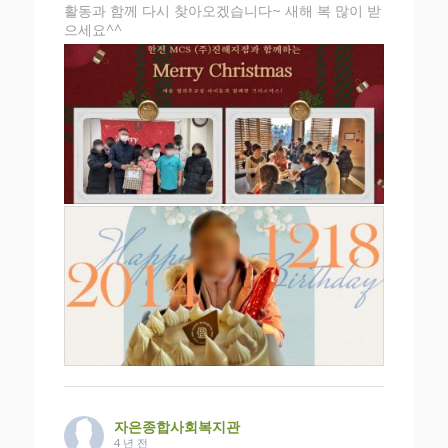
활동과 함께 다시 찾아오겠습니다~ 새해 복 많이 받
으세요^^
자은종합사회복지관
4 년 전