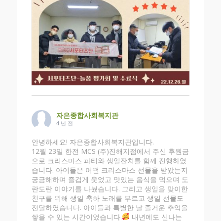
자은종합사회복지관
4 년 전
안녕하세요! 자은종합사회복지관입니다.
12월 23일 한전 MCS (주)진해지점에서 주신 후원금
으로 크리스마스 파티와 생일잔치를 함께 진행하였
습니다. 아이들은 어떤 크리스마스 선물을 받았는지
궁금해하며 즐겁게 웃었고 맛있는 음식을 먹으며 도
란도란 이야기를 나눴습니다. 그리고 생일을 맞이한
친구를 위해 생일 축하 노래를 부르고 생일 선물도
전달하였습니다. 아이들과 특별한 날 즐거운 추억을
쌓을 수 있는 시간이었습니다.
내년에도 신나는