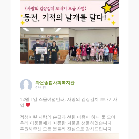
자은종합사회복지관
4 년 전
12월 1일 스물여덟번째, 사랑의 김장김치 보내기사
업
정성어린 사랑의 손길과 선한 마음이 하나 둘 모여
우리 이웃들에게 따뜻한 겨울을 선물하였습니다.
후원해주신 모든 분들께 진심으로 감사드립니다.