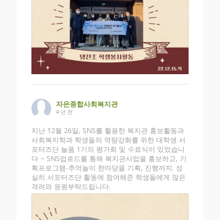
자은종합사회복지관
4 년 전
지난 12월 26일, SNS를 활용한 복지관 홍보활동과
사회복지학과 학생들의 역량강화를 위한 대학생 서
포터즈단 늘품 1기의 평가회 및 수료식이 있었습니
다 ~ SNS업로드를 통해 복지관사업을 홍보하고, 기
획프로그램-추억놀이 한마당을 기획, 진행까지. 성
실히 서포터즈단 활동에 참여해준 학생들에게 많은
격려와 응원부탁드립니다.