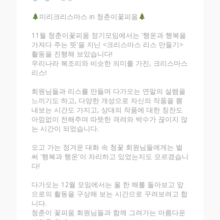
미리크리스마스 in 청춘이꽃피움
11월 청춘이꽃피움 정기모임에서는 '행운과 행복을
가져다 주는 뜻'을 지닌 <크리스마스 리스 만들기>
활동을 진행해 보았습니다!
우리나라 복조리와 비슷한 의미를 가진, 크리스마스
리스!
회원님들과 리스를 만들며 다가오는 연말의 설렘을
느끼기도 하고, 다양한 개성으로 자신의 작품을 뽐
내보는 시간도 가지고, 상대의 작품에 대한 칭찬도
아낌없이 전해주며 따뜻한 격려와 박수가 끊이지 않
는 시간이 되었습니다.
오고 가는 정겨운 대화 속 청꽃 회원님들에게는 벌
써 '행복과 행운'이 자리하고 있었는지도 모르겠습니
다!
다가오는 12월 모임에서는 올 한 해를 돌아보고 앞
으로의 활동을 구상해 보는 시간으로 꾸려보려고 합
니다.
청춘이 꽃피움 회원님들과 함께 그려가는 아름다운