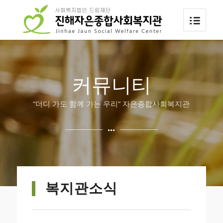
커뮤니티
“더디 가도 함께 가는 우리” 자은종합사회복지관
복지관소식