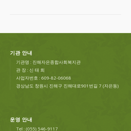
기관 안내
기관명 : 진해자은종합사회복지관
관 장 : 신 태 희
사업자번호 : 609-82-06068
경상남도 창원시 진해구 진해대로901번길 7 (자은동)
운영 안내
Tel : (055) 546-9117