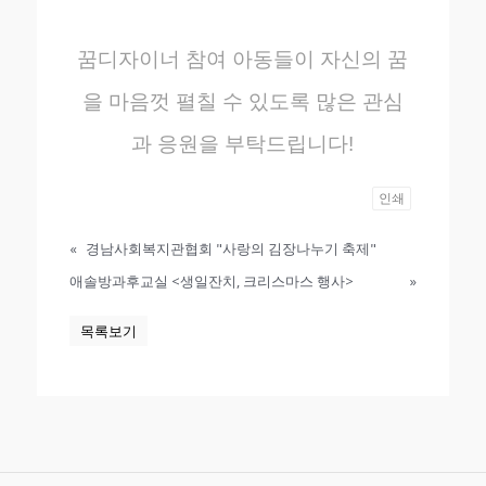
꿈디자이너 참여 아동들이 자신의 꿈
을 마음껏 펼칠 수 있도록 많은 관심
과 응원을 부탁드립니다!
인쇄
«
경남사회복지관협회 "사랑의 김장나누기 축제"
애솔방과후교실 <생일잔치, 크리스마스 행사>
»
목록보기