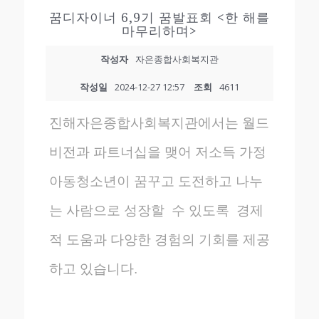
꿈디자이너 6,9기 꿈발표회 <한 해를
마무리하며>
작성자
자은종합사회복지관
작성일
2024-12-27 12:57
조회
4611
진해자은종합사회복지관에서는 월드
비전과 파트너십을 맺어 저소득 가정
아동청소년이 꿈꾸고 도전하고 나누
는 사람으로 성장할 수 있도록 경제
적 도움과 다양한 경험의 기회를 제공
하고 있습니다.