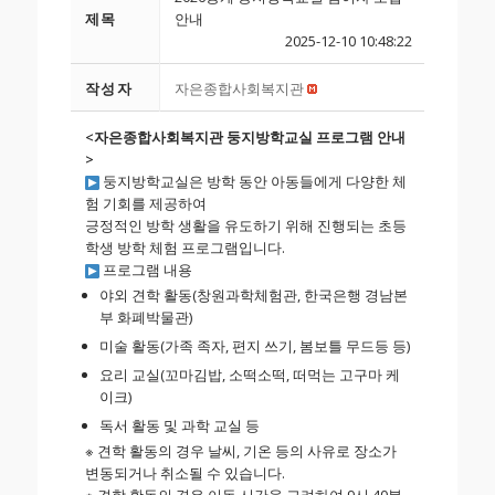
제목
안내
2025-12-10 10:48:22
작성자
자은종합사회복지관
<자은종합사회복지관 둥지방학교실 프로그램 안내
>
둥지방학교실은 방학 동안 아동들에게 다양한 체
험 기회를 제공하여
긍정적인 방학 생활을 유도하기 위해 진행되는 초등
학생 방학 체험 프로그램입니다.
프로그램 내용
야외 견학 활동(창원과학체험관, 한국은행 경남본
부 화폐박물관)
미술 활동(가족 족자, 편지 쓰기, 봄보틀 무드등 등)
요리 교실(꼬마김밥, 소떡소떡, 떠먹는 고구마 케
이크)
독서 활동 및 과학 교실 등
※ 견학 활동의 경우 날씨, 기온 등의 사유로 장소가
변동되거나 취소될 수 있습니다.