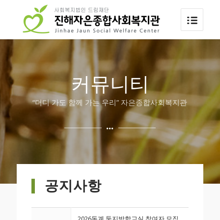
커뮤니티
“더디 가도 함께 가는 우리” 자은종합사회복지관
공지사항
2026동계 둥지방학교실 참여자 모집