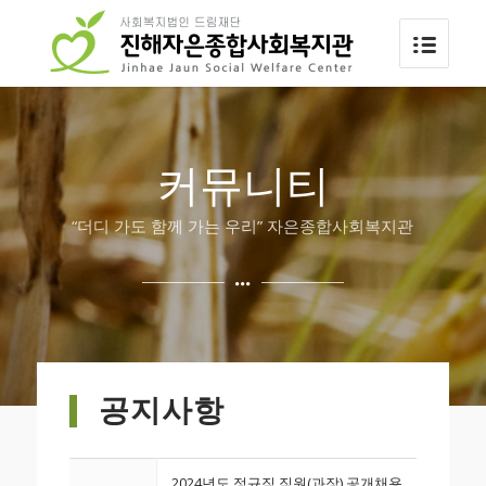
커뮤니티
“더디 가도 함께 가는 우리” 자은종합사회복지관
공지사항
2024년도 정규직 직원(과장) 공개채용